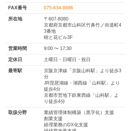
FAX番号
075-634-8896
所在地
〒607-8080
京都府京都市山科区竹鼻竹ノ街道町4
3番地
樹と花ビル3F
営業時間
9:00 〜 17:30
定休日
土曜日・日曜日・祝日
最寄駅
京阪京津線「京阪山科駅」より徒歩3
分
JR琵琶湖線・湖西線「山科駅」より
徒歩4分
京都市営地下鉄東西線「山科駅」よ
り徒歩4分
取扱分野
業績管理体制構築（黒字化）支援
創業支援
経理業務のDX化支援
経経営改善支援