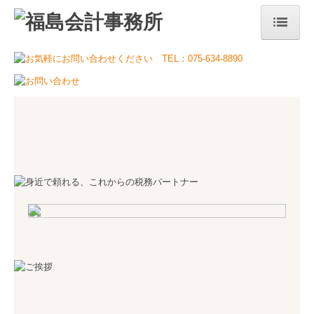
ホーム
当事務所のコンセプト
事務所案内
代表挨拶
事務所概要・アクセス
事務所の特長
サービス案内
税務・会計
自計化について