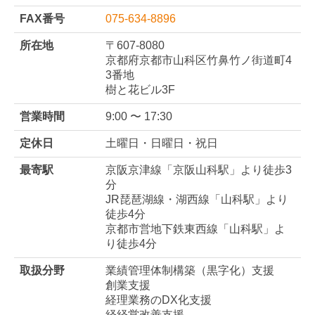
FAX番号
075-634-8896
所在地
〒607-8080
京都府京都市山科区竹鼻竹ノ街道町4
3番地
樹と花ビル3F
営業時間
9:00 〜 17:30
定休日
土曜日・日曜日・祝日
最寄駅
京阪京津線「京阪山科駅」より徒歩3
分
JR琵琶湖線・湖西線「山科駅」より
徒歩4分
京都市営地下鉄東西線「山科駅」よ
り徒歩4分
取扱分野
業績管理体制構築（黒字化）支援
創業支援
経理業務のDX化支援
経経営改善支援