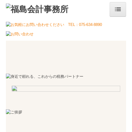
ホーム
当事務所のコンセプト
事務所案内
代表挨拶
事務所概要・アクセス
事務所の特長
サービス案内
税務・会計
自計化について