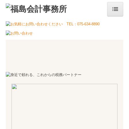
ホーム
当事務所のコンセプト
事務所案内
代表挨拶
事務所概要・アクセス
事務所の特長
サービス案内
税務・会計
自計化について