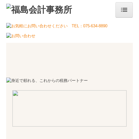
ホーム
当事務所のコンセプト
事務所案内
代表挨拶
事務所概要・アクセス
事務所の特長
サービス案内
税務・会計
自計化について