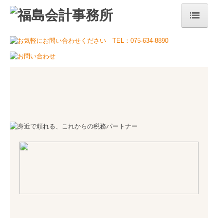
ホーム
当事務所のコンセプト
事務所案内
代表挨拶
事務所概要・アクセス
事務所の特長
サービス案内
税務・会計
自計化について