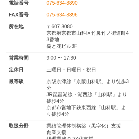
FAX番号
075-634-8896
所在地
〒607-8080
京都府京都市山科区竹鼻竹ノ街道町4
3番地
樹と花ビル3F
営業時間
9:00 〜 17:30
定休日
土曜日・日曜日・祝日
最寄駅
京阪京津線「京阪山科駅」より徒歩3
分
JR琵琶湖線・湖西線「山科駅」より
徒歩4分
京都市営地下鉄東西線「山科駅」よ
り徒歩4分
取扱分野
業績管理体制構築（黒字化）支援
創業支援
経理業務のDX化支援
経経営改善支援