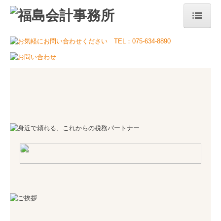
ホーム
当事務所のコンセプト
事務所案内
代表挨拶
事務所概要・アクセス
事務所の特長
サービス案内
税務・会計
自計化について