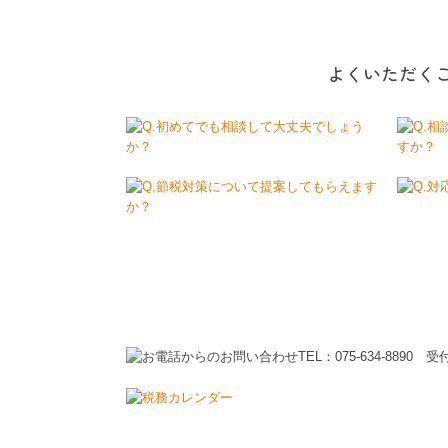
事務所名
福島会計事務所
電話番号
075-634-8890
FAX番号
075-634-8896
所在地
〒607-8080
京都府京都市山科区竹
樹と花ビル3F