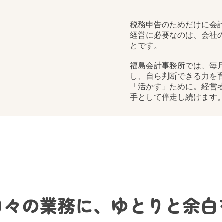
日々の業務に、ゆとりと余白
業に追われ、本来の業務に集中できていないと感じることはあ
務はもっとスムーズになります。当事務所では、無理のない形
入れながら、働きやすい環境づくりをサポートいたします。
務所のサー
ます。