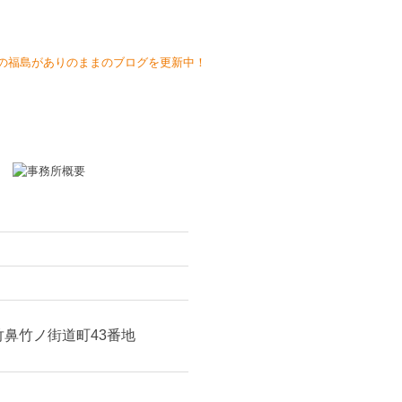
日
科駅」より徒歩3分
「山科駅」より徒歩4分
線「山科駅」より徒歩4分
黒字化）支援
相続税申告業務