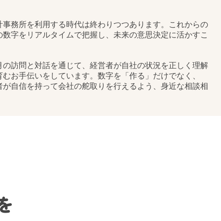
を
りませんか。少しの
でデジタル化も取り